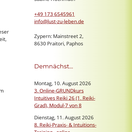
+49 173 6545961
info@lust-zu-leben.de
eser
Zypern: Mainstreet 2,
it,
8630 Praitori, Paphos
Demnächst…
Montag, 10. August 2026
im
3. Online-GRUNDkurs
Intuitives Reiki 26 (1. Reiki-
Grad), Modul-7 von 8
Dienstag, 11. August 2026
8. Reiki-Praxis- & Intuitions-