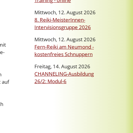
Training - online
Mittwoch, 12. August 2026
8. Reiki-MeisterInnen-
Intervisionsgruppe 2026
Mittwoch, 12. August 2026
mit
Fern-Reiki am Neumond -
e-
kostenfreies Schnuppern
Freitag, 14. August 2026
CHANNELING-Ausbildung
n
26/2: Modul-6
 auf
ch