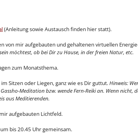
al
(Anleitung sowie Austausch finden hier statt).
n von mir aufgebauten und gehaltenen virtuellen Energie
ein möchtest, ob bei Dir zu Hause, in der freien Natur, etc.
fragen zum Monatsthema.
im Sitzen oder Liegen, ganz wie es Dir guttut.
Hinweis: We
e Gassho-Meditation bzw. wende Fern-Reiki an. Wenn nicht, 
reis aus Meditierenden.
mir aufgebauten Lichtfeld.
aum bis 20.45 Uhr gemeinsam.