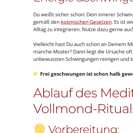
Du weißt sicher schon: Dein innerer Schwi
gemäß den
kosmischen Gesetzen
. Es ist 
Alltag zu integrieren. Nutze dazu gerne auc
Vielleicht hast Du auch schon an Deinem Mi
manche Muster? Dann liegt die Ursache oft t
unbewussten Schwingungen reinigen und tr
Frei geschwungen ist schon halb ge
Ablauf des Medi
Vollmond-Ritual
Vorbereitung: