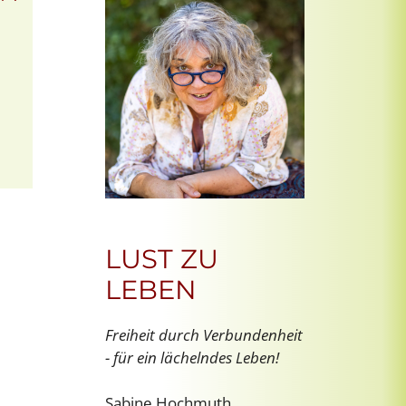
Office 365
Outlook Live
LUST ZU
LEBEN
Freiheit durch Verbundenheit
- für ein lächelndes Leben!
Sabine Hochmuth