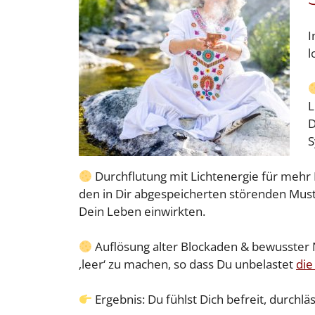
I
l
L
D
S
Durchflutung mit Lichtenergie für mehr Le
den in Dir abgespeicherten störenden Must
Dein Leben einwirkten.
Auflösung alter Blockaden & bewusster
‚leer‘ zu machen, so dass Du unbelastet
die
Ergebnis: Du fühlst Dich befreit, durchlä