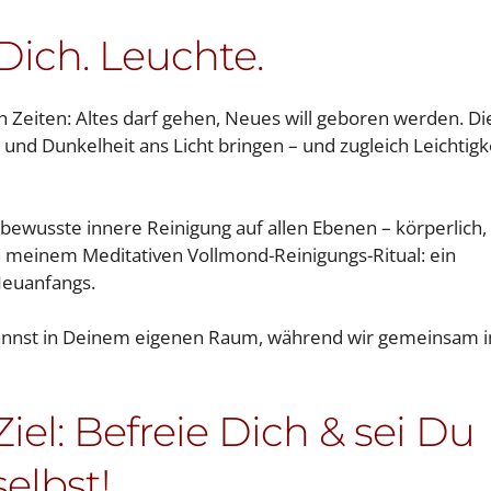
 Dich. Leuchte.
 Zeiten: Altes darf gehen, Neues will geboren werden. Di
d Dunkelheit ans Licht bringen – und zugleich Leichtigke
bewusste innere Reinigung auf allen Ebenen – körperlich,
in meinem Meditativen Vollmond-Reinigungs-Ritual: ein
Neuanfangs.
spannst in Deinem eigenen Raum, während wir gemeinsam 
Ziel: Befreie Dich & sei Du
selbst!