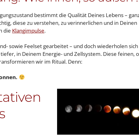
ngungszustand bestimmt die Qualität Deines Lebens – gan
wichtig, diese zu verstehen, zu verinnerlichen und in Deinen
h die
Klangimpulse
.
nd- sowie Feelset gearbeitet – und doch wiederholen sich
iefer, in Deinem Energie- und Zellsystem. Diese feinen, o
ansformieren wir im Ritual. Denn:
wonnen.
tativen
s