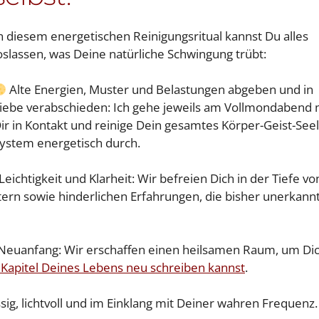
n diesem energetischen Reinigungsritual kannst Du alles
oslassen, was Deine natürliche Schwingung trübt:
Alte Energien, Muster und Belastungen abgeben und in
iebe verabschieden: Ich gehe jeweils am Vollmondabend 
ir in Kontakt und reinige Dein gesamtes Körper-Geist-Seel
ystem energetisch durch.
ichtigkeit und Klarheit: Wir befreien Dich in der Tiefe vo
ern sowie hinderlichen Erfahrungen, die bisher unerkannt
 Neuanfang: Wir erschaffen einen heilsamen Raum, um Di
 Kapitel Deines Lebens neu schreiben kannst
.
ssig, lichtvoll und im Einklang mit Deiner wahren Frequenz.