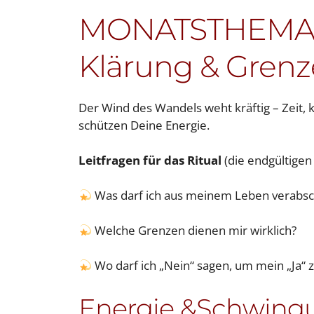
MONATSTHEMA i
Klärung & Gren
Der Wind des Wandels weht kräftig – Zeit, 
schützen Deine Energie.
Leitfragen für das Ritual
(die endgültigen
Was darf ich aus meinem Leben verabsc
Welche Grenzen dienen mir wirklich?
Wo darf ich „Nein“ sagen, um mein „Ja“ 
Energie &Schwingu