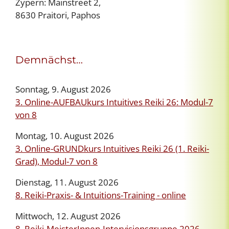
Zypern: Mainstreet 2,
8630 Praitori, Paphos
Demnächst…
Sonntag, 9. August 2026
3. Online-AUFBAUkurs Intuitives Reiki 26: Modul-7
von 8
Montag, 10. August 2026
3. Online-GRUNDkurs Intuitives Reiki 26 (1. Reiki-
Grad), Modul-7 von 8
Dienstag, 11. August 2026
8. Reiki-Praxis- & Intuitions-Training - online
Mittwoch, 12. August 2026
8. Reiki-MeisterInnen-Intervisionsgruppe 2026