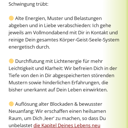
Schwingung trübt:
Alte Energien, Muster und Belastungen
abgeben und in Liebe verabschieden: Ich gehe
jeweils am Vollmondabend mit Dir in Kontakt und
reinige Dein gesamtes Körper-Geist-Seele-System
energetisch durch.
Durchflutung mit Lichtenergie für mehr
Leichtigkeit und Klarheit: Wir befreien Dich in der
Tiefe von den in Dir abgespeicherten störenden
Mustern sowie hinderlichen Erfahrungen, die
bisher unerkannt auf Dein Leben einwirkten.
Auflösung alter Blockaden & bewusster
Neuanfang: Wir erschaffen einen heilsamen
Raum, um Dich ‚leer‘ zu machen, so dass Du
unbelastet
die Kapitel Deines Lebens neu