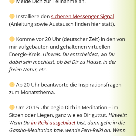
Melde Dich zur Teilnahme an.
Installiere den
sicheren Messenger Signal
(Anleitung sowie Austausch finden hier statt).
Komme vor 20 Uhr (deutscher Zeit) in den von
mir aufgebauten und gehaltenen virtuellen
Energie-Kreis.
Hinweis: Du entscheidest, wo Du
dabei sein möchtest, ob bei Dir zu Hause, in der
freien Natur, etc.
Ab 20 Uhr beantworte die Inspirationsfragen
zum Monatsthema.
Um 20.15 Uhr begib Dich in Meditation – im
Sitzen oder Liegen, ganz wie es Dir guttut.
Hinweis:
Wenn Du
im Reiki ausgebildet
bist, dann gehe in die
Gassho-Meditation bzw. wende Fern-Reiki an. Wenn