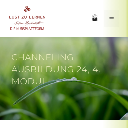
Zum
Inhalt
springen
Menü
DIE KURSPLATTFORM
CHANNELING-
AUSBILDUNG 24, 4.
MODUL