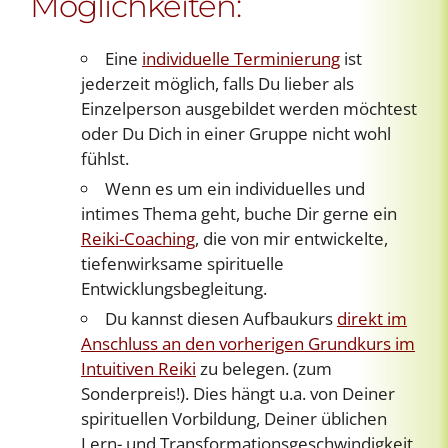
Möglichkeiten:
Eine
individuelle Terminierung
ist
jederzeit möglich, falls Du lieber als
Einzelperson ausgebildet werden möchtest
oder Du Dich in einer Gruppe nicht wohl
fühlst.
Wenn es um ein individuelles und
intimes Thema geht, buche Dir gerne ein
Reiki-Coaching
, die von mir entwickelte,
tiefenwirksame spirituelle
Entwicklungsbegleitung.
Du kannst diesen Aufbaukurs
direkt im
Anschluss an den vorherigen Grundkurs
im
Intuitiven Reiki
zu belegen. (zum
Sonderpreis!). Dies hängt u.a. von Deiner
spirituellen Vorbildung, Deiner üblichen
Lern- und Transformationsgeschwindigkeit