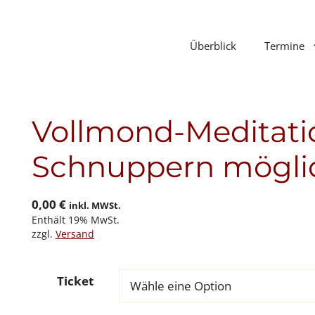
Überblick
Termine
Vollmond-Meditatio
Schnuppern mögli
0,00
€
inkl. MWSt.
Enthält 19% MwSt.
zzgl.
Versand
Ticket