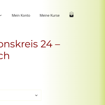
Mein Konto
Meine Kurse
nskreis 24 –
ch