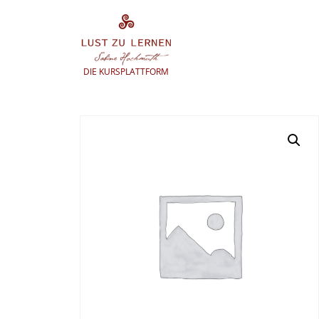
Zum
Inhalt
springen
DIE KURSPLATTFORM