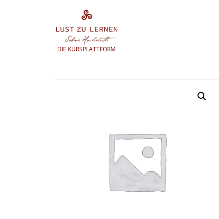
Zum
Inhalt
springen
DIE KURSPLATTFORM