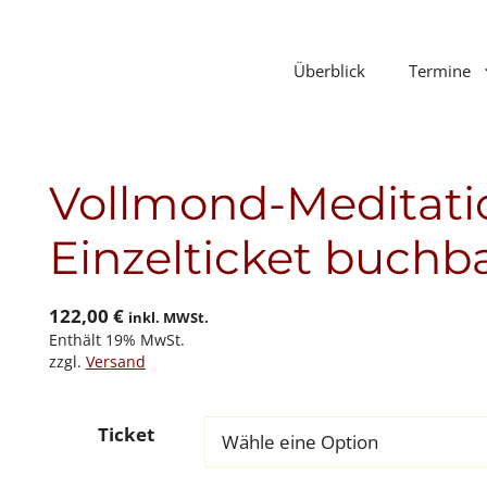
Überblick
Termine
Vollmond-Meditatio
Einzelticket buchb
122,00
€
inkl. MWSt.
Enthält 19% MwSt.
zzgl.
Versand
Ticket