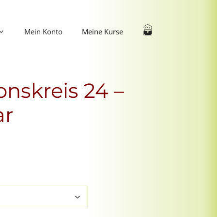
Mein Konto
Meine Kurse
nskreis 24 –
ar