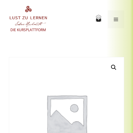
Zum
Inhalt
springen
Menü
DIE KURSPLATTFORM