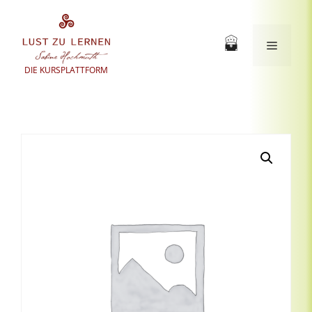
Zum
Inhalt
springen
Menü
DIE KURSPLATTFORM