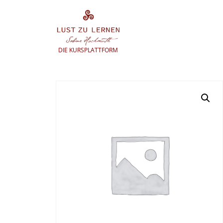
Zum
Inhalt
springen
DIE KURSPLATTFORM