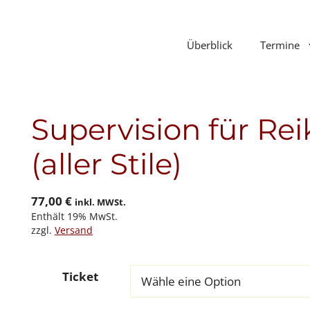
Überblick
Termine
Supervision für Re
(aller Stile)
77,00
€
inkl. MWSt.
Enthält 19% MwSt.
zzgl.
Versand
Ticket