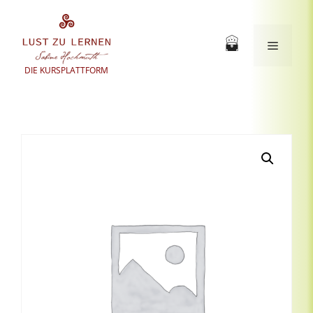
Zum
Inhalt
springen
Menü
DIE KURSPLATTFORM