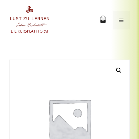
Zum
Inhalt
springen
Menü
DIE KURSPLATTFORM