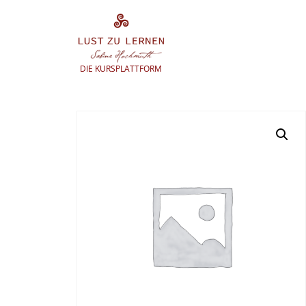
Zum
Inhalt
springen
DIE KURSPLATTFORM