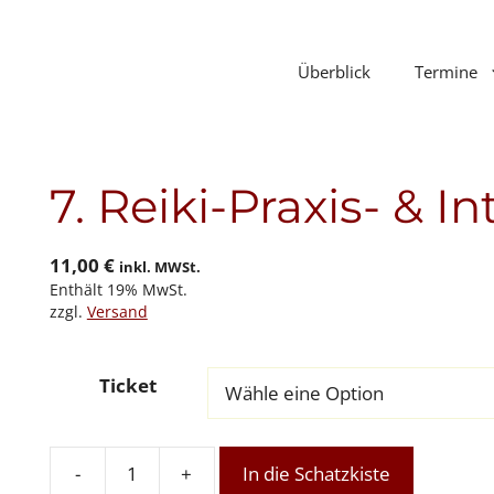
Überblick
Termine
7. Reiki-Praxis- & I
11,00
€
inkl. MWSt.
Enthält 19% MwSt.
zzgl.
Versand
Ticket
-
+
In die Schatzkiste
7.