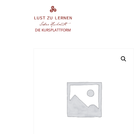
Zum
Inhalt
springen
DIE KURSPLATTFORM