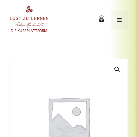
Zum
Inhalt
springen
Menü
DIE KURSPLATTFORM