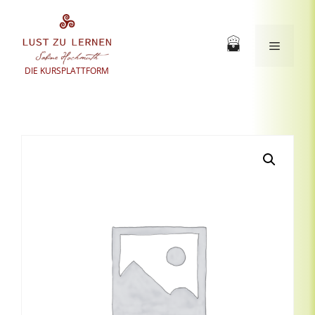
Zum
Inhalt
springen
Menü
DIE KURSPLATTFORM