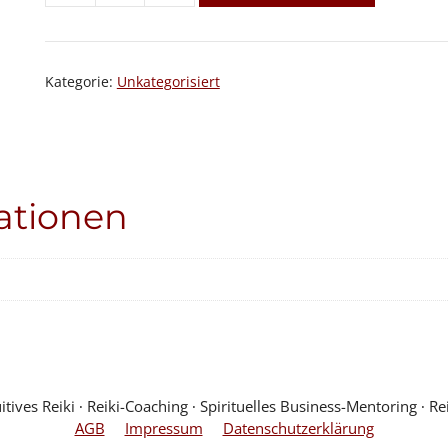
Menge
Kategorie:
Unkategorisiert
ationen
ves Reiki ∙ Reiki-Coaching ∙ Spirituelles Business-Mentoring ∙ Rei
AGB
Impressum
Datenschutzerklärung