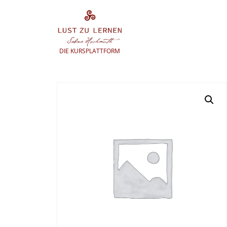
Zum
Inhalt
springen
DIE KURSPLATTFORM