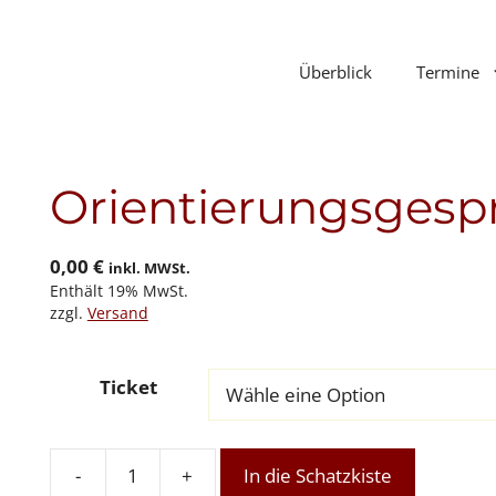
Überblick
Termine
Orientierungsgesp
0,00
€
inkl. MWSt.
Enthält 19% MwSt.
zzgl.
Versand
Ticket
-
+
In die Schatzkiste
Orientierungsgespräch