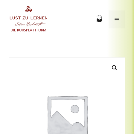
Zum
Inhalt
springen
Menü
DIE KURSPLATTFORM