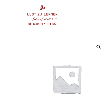
Zum
Inhalt
springen
DIE KURSPLATTFORM