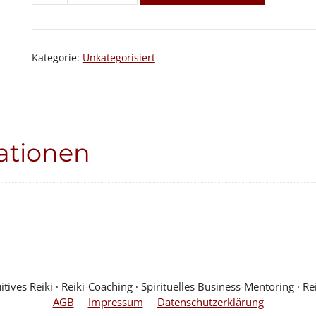
Menge
Kategorie:
Unkategorisiert
ationen
ves Reiki ∙ Reiki-Coaching ∙ Spirituelles Business-Mentoring ∙ Rei
AGB
Impressum
Datenschutzerklärung