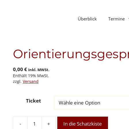
Überblick
Termine
Orientierungsgesp
0,00
€
inkl. MWSt.
Enthält 19% MwSt.
zzgl.
Versand
Ticket
-
+
In die Schatzkiste
Orientierungsgespräch