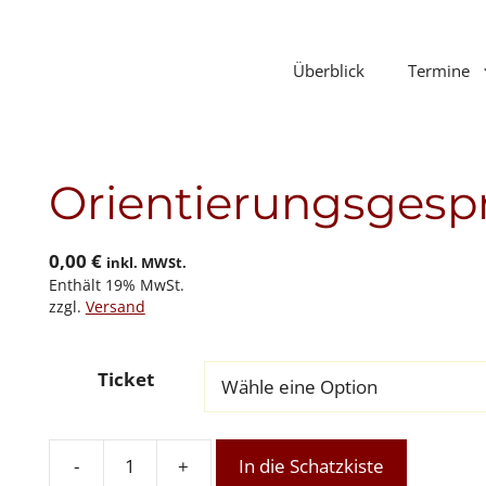
Überblick
Termine
Orientierungsgesp
0,00
€
inkl. MWSt.
Enthält 19% MwSt.
zzgl.
Versand
Ticket
-
+
In die Schatzkiste
Orientierungsgespräch