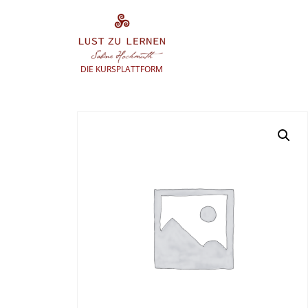
Zum
Inhalt
springen
DIE KURSPLATTFORM