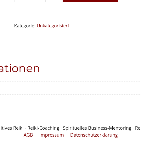
Menge
Kategorie:
Unkategorisiert
ationen
ves Reiki ∙ Reiki-Coaching ∙ Spirituelles Business-Mentoring ∙ Rei
AGB
Impressum
Datenschutzerklärung