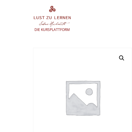
Zum
Inhalt
springen
DIE KURSPLATTFORM