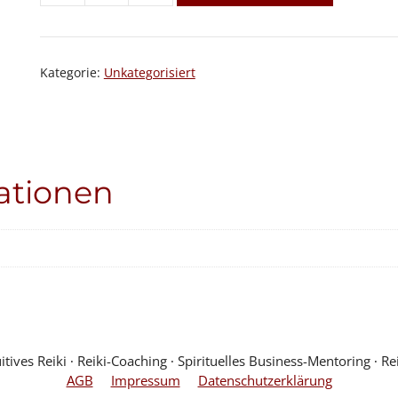
Menge
Kategorie:
Unkategorisiert
ationen
ves Reiki ∙ Reiki-Coaching ∙ Spirituelles Business-Mentoring ∙ Rei
AGB
Impressum
Datenschutzerklärung