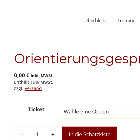
Überblick
Termine
Orientierungsgesp
0,00
€
inkl. MWSt.
Enthält 19% MwSt.
zzgl.
Versand
Ticket
-
+
In die Schatzkiste
Orientierungsgespräch