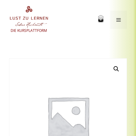
Zum
Inhalt
springen
Menü
DIE KURSPLATTFORM