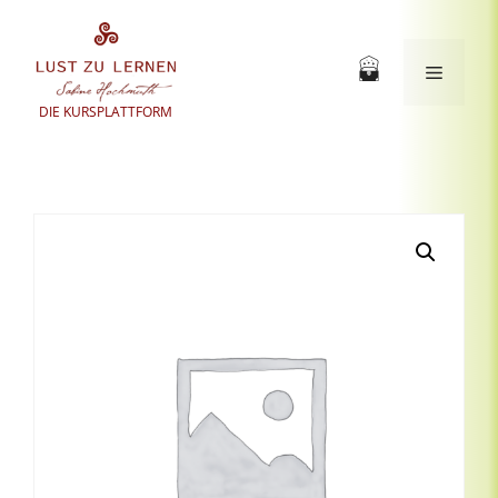
Zum
Inhalt
springen
Menü
DIE KURSPLATTFORM