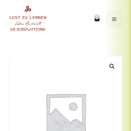
Zum
Inhalt
springen
Menü
DIE KURSPLATTFORM