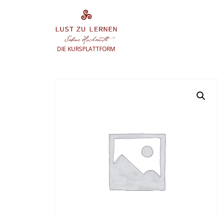
Zum
Inhalt
springen
DIE KURSPLATTFORM