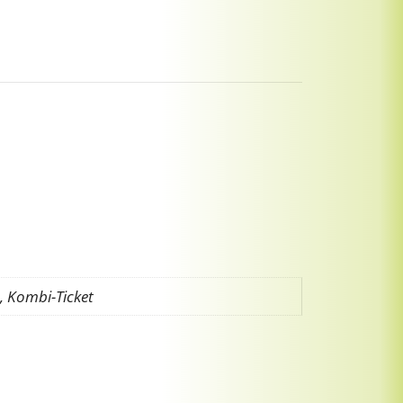
, Kombi-Ticket