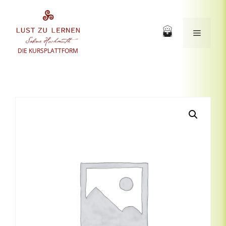
Zum
Inhalt
springen
Menü
DIE KURSPLATTFORM