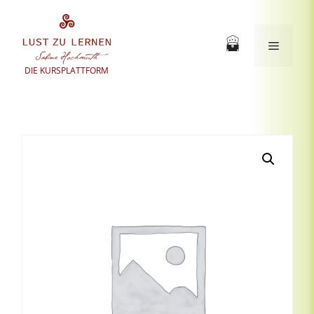
Zum
Inhalt
springen
Menü
DIE KURSPLATTFORM