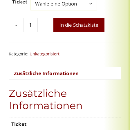
Ticket
-
+
In die Schatzkiste
Meister-
Intervisionsgruppe
23
Menge
Kategorie:
Unkategorisiert
Zusätzliche Informationen
Zusätzliche
Informationen
Ticket