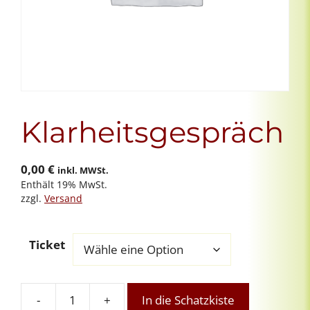
Klarheitsgespräch
0,00
€
inkl. MWSt.
Enthält 19% MwSt.
zzgl.
Versand
Ticket
-
+
In die Schatzkiste
Klarheitsgespräch