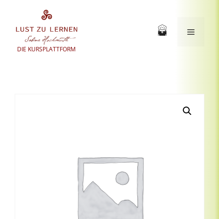
Zum
Inhalt
springen
Menü
DIE KURSPLATTFORM