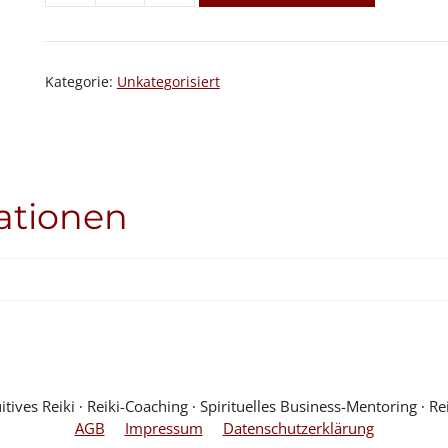
Menge
Kategorie:
Unkategorisiert
ationen
ves Reiki ∙ Reiki-Coaching ∙ Spirituelles Business-Mentoring ∙ Rei
AGB
Impressum
Datenschutzerklärung