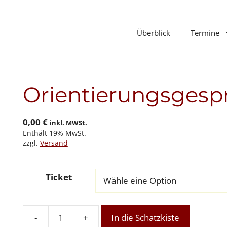
Überblick
Termine
Orientierungsgesp
0,00
€
inkl. MWSt.
Enthält 19% MwSt.
zzgl.
Versand
Ticket
-
+
In die Schatzkiste
Orientierungsgespräch