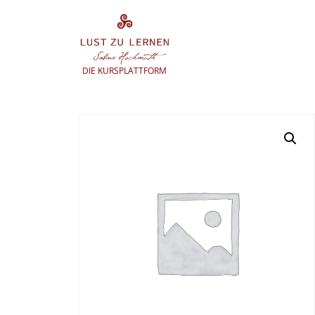
Zum
Inhalt
springen
DIE KURSPLATTFORM