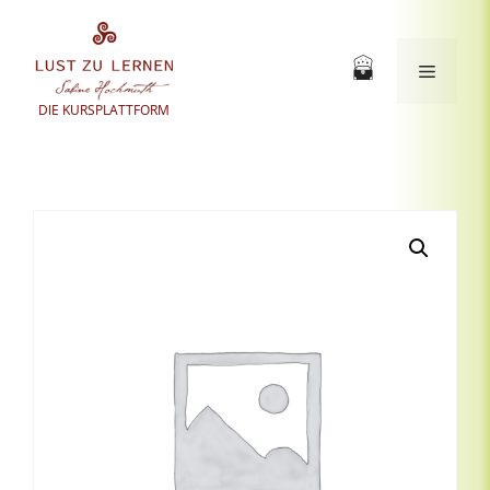
Zum
Inhalt
springen
Menü
DIE KURSPLATTFORM