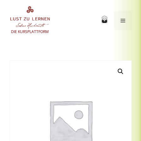
Zum
Inhalt
springen
Menü
DIE KURSPLATTFORM