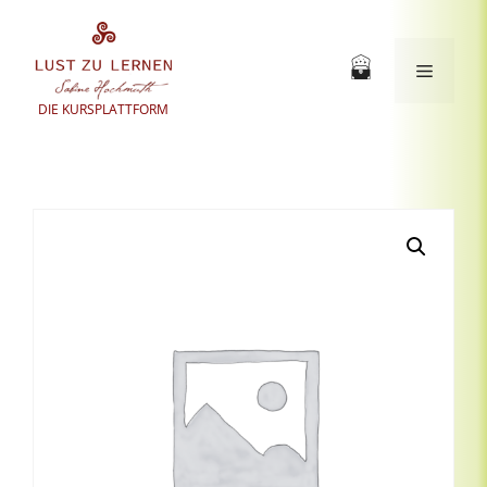
Zum
Inhalt
springen
Menü
DIE KURSPLATTFORM