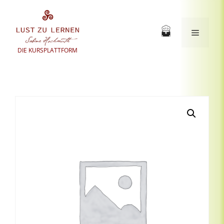
Zum
Inhalt
springen
Menü
DIE KURSPLATTFORM