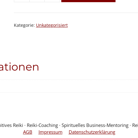
Menge
Kategorie:
Unkategorisiert
ationen
ves Reiki ∙ Reiki-Coaching ∙ Spirituelles Business-Mentoring ∙ Rei
AGB
Impressum
Datenschutzerklärung