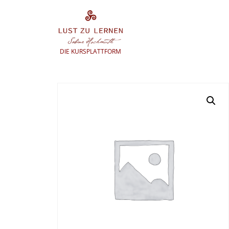
Zum
Inhalt
springen
DIE KURSPLATTFORM