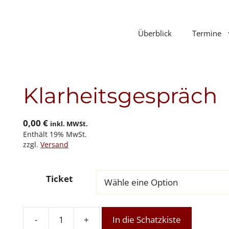
Überblick
Termine
Klarheitsgespräch
0,00
€
inkl. MWSt.
Enthält 19% MwSt.
zzgl.
Versand
Ticket
-
+
In die Schatzkiste
Klarheitsgespräch