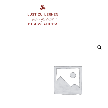
Zum
Inhalt
springen
DIE KURSPLATTFORM