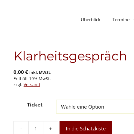
Überblick
Termine
Klarheitsgespräch
0,00
€
inkl. MWSt.
Enthält 19% MwSt.
zzgl.
Versand
Ticket
-
+
In die Schatzkiste
Klarheitsgespräch