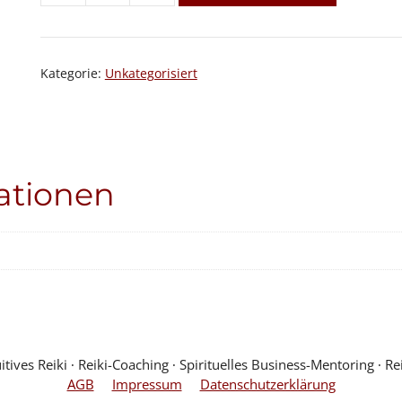
Menge
Kategorie:
Unkategorisiert
ationen
ves Reiki ∙ Reiki-Coaching ∙ Spirituelles Business-Mentoring ∙ Rei
AGB
Impressum
Datenschutzerklärung