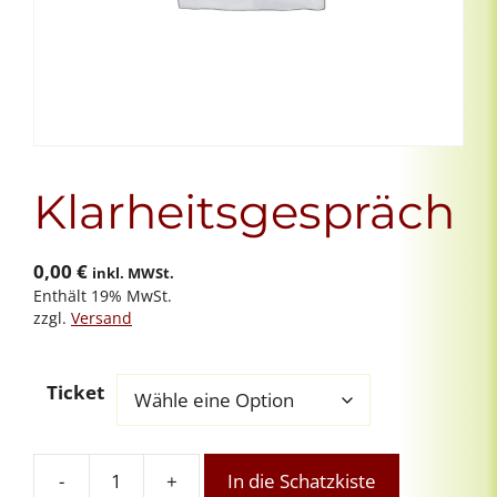
Klarheitsgespräch
0,00
€
inkl. MWSt.
Enthält 19% MwSt.
zzgl.
Versand
Ticket
-
+
In die Schatzkiste
Klarheitsgespräch