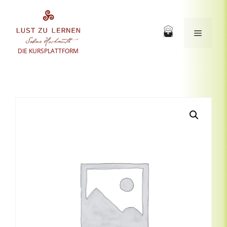
Zum
Inhalt
springen
Menü
DIE KURSPLATTFORM