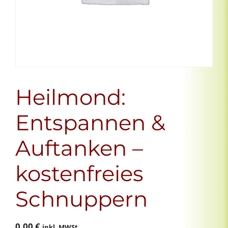
Heilmond:
Entspannen &
Auftanken –
kostenfreies
Schnuppern
0,00
€
inkl. MWSt.