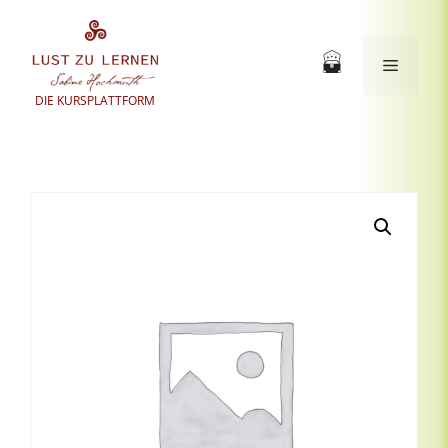
Zum
Inhalt
springen
Menü
DIE KURSPLATTFORM