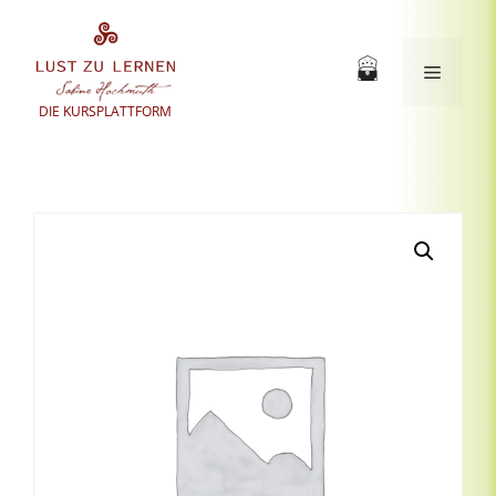
Zum
Inhalt
springen
Menü
DIE KURSPLATTFORM