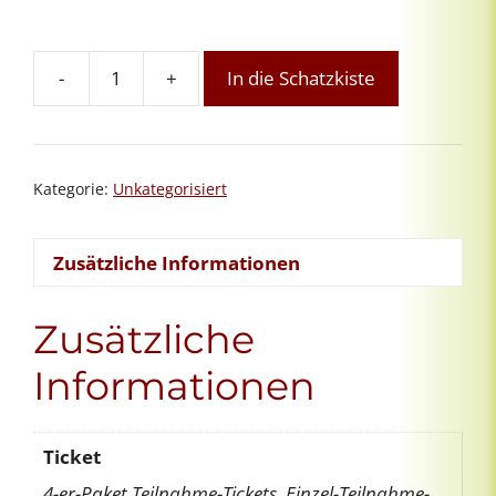
-
+
In die Schatzkiste
3.
Channeling-
Praxisgruppe
26
Kategorie:
Unkategorisiert
Menge
Zusätzliche Informationen
Zusätzliche
Informationen
Ticket
4-er-Paket Teilnahme-Tickets, Einzel-Teilnahme-