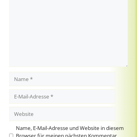
Kommentar
Name
E-
Mail-
Adresse
Website
Name, E-Mail-Adresse und Website in diesem
Browser für meinen nächsten Kommentar