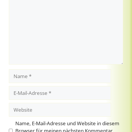
Kommentar
Name
E-
Mail-
Adresse
Website
Name, E-Mail-Adresse und Website in diesem
Browser für meinen nächsten Kommentar