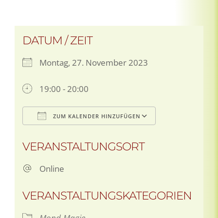
DATUM / ZEIT
Montag, 27. November 2023
19:00 - 20:00
ZUM KALENDER HINZUFÜGEN
ICS herunterladen
Google Kale
VERANSTALTUNGSORT
Online
VERANSTALTUNGSKATEGORIEN
Mond-Magie