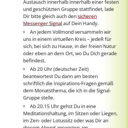
Austausch innerhalb innerhalb einer festen
und geschützten Gruppe stattfindet, lade
Dir bitte gleich auch den
sicheren
Messenger Signal
auf Dein Handy.
An jedem Vollmond versammeln wir
uns in einem virtuellen Kreis – jedeR für
sich, bei sich zu Hause, in der freien Natur
oder eben an dem Ort, wo Du Dich gerade
befindest.
Ab 20 Uhr (deutscher Zeit)
beantwortest Du dann am besten
schriftlich die Inspirations-Fragen gemäß
dem Monatsthema, die ich in die Signal-
Gruppe stelle.
Ab 20.15 Uhr gehst Du in eine
Meditationshaltung, im Sitzen oder Liegen,
im Zen- oder Lotussitz oder was Dir an
diesem Abend ansonsten am