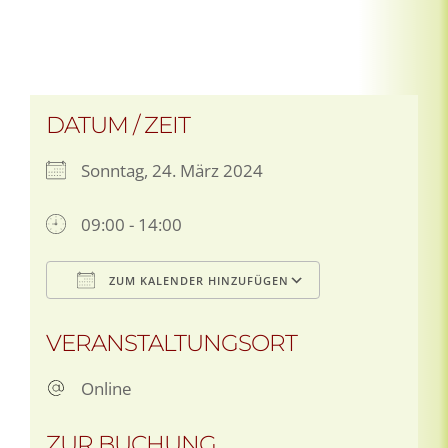
DATUM / ZEIT
Sonntag, 24. März 2024
09:00 - 14:00
ZUM KALENDER HINZUFÜGEN
ICS herunterladen
Google Kale
VERANSTALTUNGSORT
Online
ZUR BUCHUNG