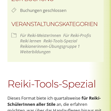
Buchungen geschlossen
VERANSTALTUNGSKATEGORIEN
Für Reiki-MeisterInnen
Für Reiki-Profis
Reiki lernen
Reiki-Tools-Spezial
Reikianerinnen-Übungsgruppe 1
Weiterbildungen
Reiki-Tools-Spezial
Dieses Format biete ich quartalsweise
für Reiki-
SchülerInnen aller Stile
an, die erfahren
möchten, was über das Handauflegen hinaus mit