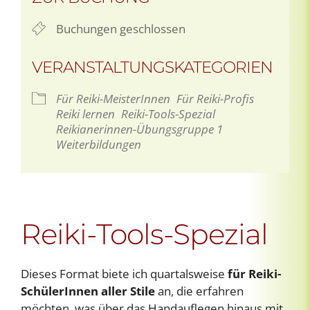
Buchungen geschlossen
VERANSTALTUNGSKATEGORIEN
Für Reiki-MeisterInnen
Für Reiki-Profis
Reiki lernen
Reiki-Tools-Spezial
Reikianerinnen-Übungsgruppe 1
Weiterbildungen
Reiki-Tools-Spezial
Dieses Format biete ich quartalsweise
für Reiki-
SchülerInnen aller Stile
an, die erfahren
möchten, was über das Handauflegen hinaus mit