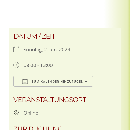
DATUM / ZEIT
Sonntag, 2. Juni 2024
08:00 - 13:00
ZUM KALENDER HINZUFÜGEN
ICS herunterladen
Google Kalen
VERANSTALTUNGSORT
Online
ZUR BUCHUNG