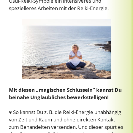
Usui-Reiki-Symbole ein intensiveres und
spezielleres Arbeiten mit der Reiki-Energie.
Mit diesen „magischen Schlüsseln“ kannst Du
beinahe Unglaubliches bewerkstelligen!
♥ So kannst Du z. B. die Reiki-Energie unabhängig
von Zeit und Raum und ohne direkten Kontakt
zum Behandelten versenden. Und dieser spürt es