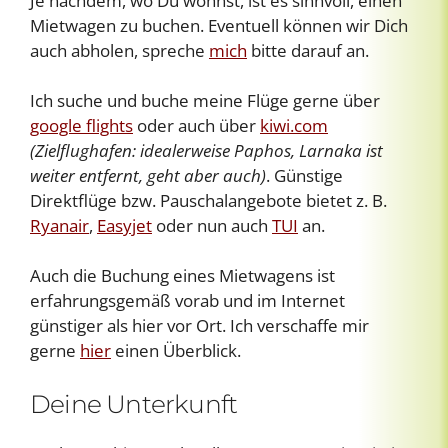
Je nachdem, wo Du wohnst, ist es sinnvoll, einen
Mietwagen zu buchen. Eventuell können wir Dich
auch abholen, spreche
mich
bitte darauf an.
Ich suche und buche meine Flüge gerne über
google flights
oder auch über
k
iwi
.com
(Zielflughafen: idealerweise Paphos, Larnaka ist
weiter entfernt, geht aber auch)
. Günstige
Direktflüge bzw. Pauschalangebote bietet z. B.
Ryanair
,
Easyjet
oder nun auch
TUI
an.
Auch die Buchung eines Mietwagens ist
erfahrungsgemäß vorab und im Internet
günstiger als hier vor Ort. Ich verschaffe mir
gerne
hier
einen Überblick.
Deine Unterkunft