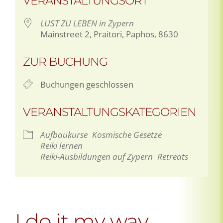
VERANSTALTUNGSORT
LUST ZU LEBEN in Zypern
Mainstreet 2, Praitori, Paphos, 8630
ZUR BUCHUNG
Buchungen geschlossen
VERANSTALTUNGSKATEGORIEN
Aufbaukurse
Kosmische Gesetze
Reiki lernen
Reiki-Ausbildungen auf Zypern
Retreats
I do it my way