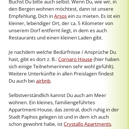
Buchst Du bitte auch selbst. Wenn Du, wie wir, in
den Bergen wohnen möchtest, dann ist unsere
Empfehlung, Dich in
Arsos
ein zu mieten. Es ist ein
kleiner, lebendiger Ort, der ca. 5 Kilometer von
unserem Dorf entfernt liegt, in dem es auch
Restaurants und einen kleinen Laden gibt.
Je nachdem welche Bedürfnisse / Ansprüche Du
hast, gibt es dort z. B.:
Cornaro House
(hier haben
sich einige Teilnehmerinnen sehr wohl gefühlt).
Weitere Unterkünfte in allen Preislagen findest
Du auch bei
airbnb
.
Selbstverständlich kannst Du auch am Meer
wohnen. Ein kleines, familiengeführtes
Appartment-House, das zentral, doch ruhig in der
Stadt Paphos gelegen ist und in dem ich auch
schon gewohnt habe, ist
Crystallo Apartments
.