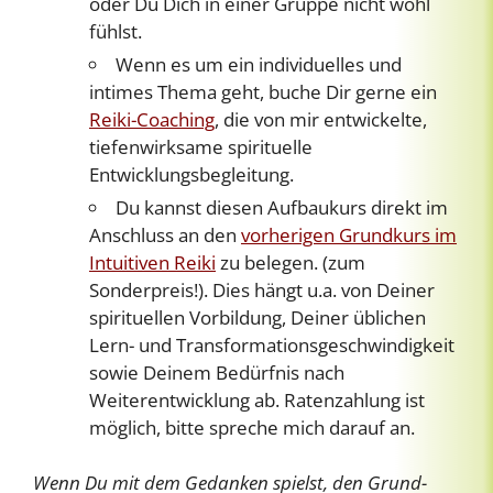
oder Du Dich in einer Gruppe nicht wohl
fühlst.
Wenn es um ein individuelles und
intimes Thema geht, buche Dir gerne ein
Reiki-Coaching
, die von mir entwickelte,
tiefenwirksame spirituelle
Entwicklungsbegleitung.
Du kannst diesen Aufbaukurs direkt im
Anschluss an den
vorherigen Grundkurs im
Intuitiven Reiki
zu belegen. (zum
Sonderpreis!). Dies hängt u.a. von Deiner
spirituellen Vorbildung, Deiner üblichen
Lern- und Transformationsgeschwindigkeit
sowie Deinem Bedürfnis nach
Weiterentwicklung ab. Ratenzahlung ist
möglich, bitte spreche mich darauf an.
Wenn Du mit dem Gedanken spielst, den Grund-