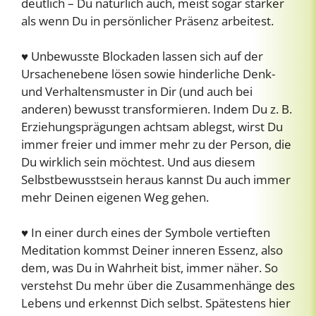
deutlich – Du natürlich auch, meist sogar stärker
als wenn Du in persönlicher Präsenz arbeitest.
♥ Unbewusste Blockaden lassen sich auf der
Ursachenebene lösen sowie hinderliche Denk-
und Verhaltensmuster in Dir (und auch bei
anderen) bewusst transformieren. Indem Du z. B.
Erziehungsprägungen achtsam ablegst, wirst Du
immer freier und immer mehr zu der Person, die
Du wirklich sein möchtest. Und aus diesem
Selbstbewusstsein heraus kannst Du auch immer
mehr Deinen eigenen Weg gehen.
♥ In einer durch eines der Symbole vertieften
Meditation kommst Deiner inneren Essenz, also
dem, was Du in Wahrheit bist, immer näher. So
verstehst Du mehr über die Zusammenhänge des
Lebens und erkennst Dich selbst. Spätestens hier