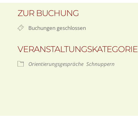
ZUR BUCHUNG
Buchungen geschlossen
VERANSTALTUNGSKATEGORI
Orientierungsgespräche
Schnuppern
gle Kalender
iCalendar