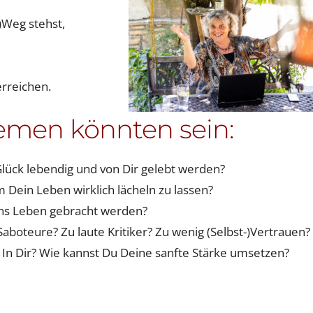
)Weg stehst,
rreichen.
emen könnten sein:
lück lebendig und von Dir gelebt werden?
um Dein Leben wirklich lächeln zu lassen?
ins Leben gebracht werden?
Saboteure? Zu laute Kritiker? Zu wenig (Selbst-)Vertrauen?
 In Dir? Wie kannst Du Deine sanfte Stärke umsetzen?