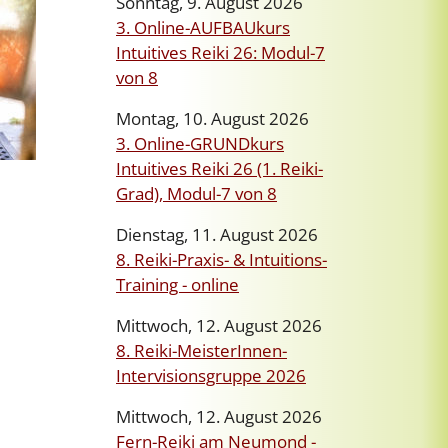
Sonntag, 9. August 2026
3. Online-AUFBAUkurs
Intuitives Reiki 26: Modul-7
von 8
Montag, 10. August 2026
3. Online-GRUNDkurs
Intuitives Reiki 26 (1. Reiki-
Grad), Modul-7 von 8
Dienstag, 11. August 2026
8. Reiki-Praxis- & Intuitions-
Training - online
Mittwoch, 12. August 2026
8. Reiki-MeisterInnen-
Intervisionsgruppe 2026
Mittwoch, 12. August 2026
Fern-Reiki am Neumond -