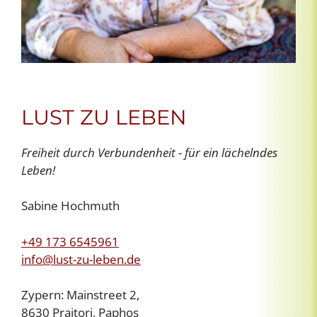
LUST ZU LEBEN
Freiheit durch Verbundenheit - für ein lächelndes
Leben!
Sabine Hochmuth
+49 173 6545961
info@lust-zu-leben.de
Zypern: Mainstreet 2,
8630 Praitori, Paphos