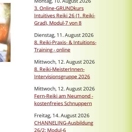
Montag, 10. August 2026
3. Online-GRUNDkurs
Intuitives Reiki 26 (1. Reiki-
Grad), Modul-7 von 8
Dienstag, 11. August 2026
8. Reiki-Praxis- & Intuitions-
Training - online
Mittwoch, 12. August 2026
8. Reiki-MeisterInnen-
Intervisionsgruppe 2026
Mittwoch, 12. August 2026
Fern-Reiki am Neumond -
kostenfreies Schnuppern
Freitag, 14. August 2026
CHANNELING-Ausbildung
26/2: Modul-6