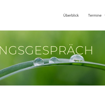
Überblick
Termine
UNGSGESPRÄCH