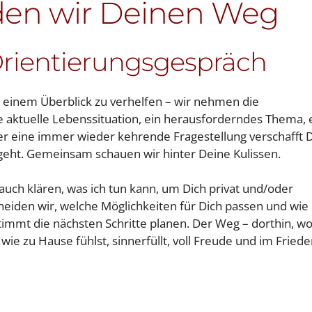
en wir Deinen Weg
Orientierungsgespräch
zu einem Überblick zu verhelfen – wir nehmen die
ne aktuelle Lebenssituation, ein herausforderndes Thema, 
er eine immer wieder kehrende Fragestellung verschafft D
 geht. Gemeinsam schauen wir hinter Deine Kulissen.
auch klären, was ich tun kann, um Dich privat und/oder
heiden wir, welche Möglichkeiten für Dich passen und wie
timmt die nächsten Schritte planen. Der Weg – dorthin, w
 wie zu Hause fühlst, sinnerfüllt, voll Freude und im Fried