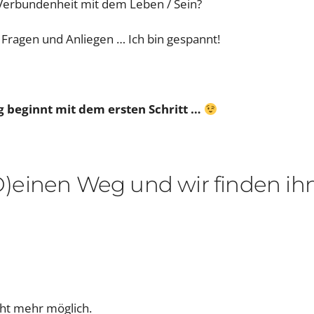
 Verbundenheit mit dem Leben / Sein?
e Fragen und Anliegen … Ich bin gespannt!
g beginnt mit dem ersten Schritt …
 (D)einen Weg und wir finden ihn
cht mehr möglich.