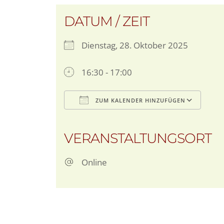
DATUM / ZEIT
Dienstag, 28. Oktober 2025
16:30 - 17:00
ZUM KALENDER HINZUFÜGEN
ICS herunterladen
G
VERANSTALTUNGSORT
Online