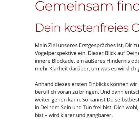
Gemeinsam find
Dein kostenfreies 
Mein Ziel unseres Erstgespräches ist, Dir 
Vogelperspektive ein. Dieser Blick auf Dei
innere Blockade, ein äußeres Hindernis od
mehr Klarheit darüber, um was es wirklich
Anhand dieses ersten Einblicks können wir 
beruflich voran zu bringen. Und dann entsc
weiter gehen kann. So kannst Du selbstbes
in Deinem Sein und Tun frei bist, Dich wohl,
bist – wird klarer und gangbarer.