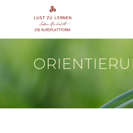
Zum
Inhalt
springen
DIE KURSPLATTFORM
ORIENTIER