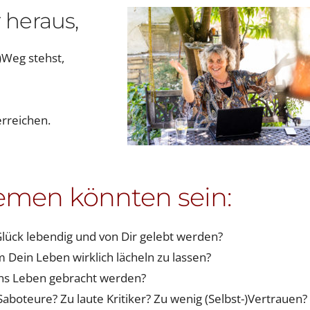
 heraus,
)Weg stehst,
rreichen.
emen könnten sein:
lück lebendig und von Dir gelebt werden?
um Dein Leben wirklich lächeln zu lassen?
ins Leben gebracht werden?
Saboteure? Zu laute Kritiker? Zu wenig (Selbst-)Vertrauen?