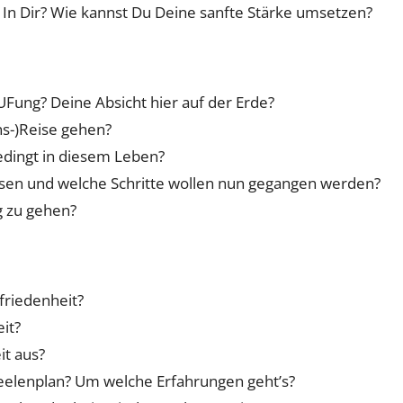
 In Dir? Wie kannst Du Deine sanfte Stärke umsetzen?
UFung? Deine Absicht hier auf der Erde?
ns-)Reise gehen?
bedingt in diesem Leben?
ssen und welche Schritte wollen nun gegangen werden?
 zu gehen?
friedenheit?
it?
it aus?
Seelenplan? Um welche Erfahrungen geht’s?