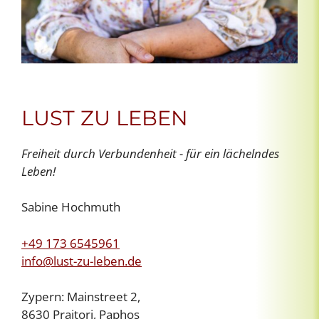
LUST ZU LEBEN
Freiheit durch Verbundenheit - für ein lächelndes
Leben!
Sabine Hochmuth
+49 173 6545961
info@lust-zu-leben.de
Zypern: Mainstreet 2,
8630 Praitori, Paphos