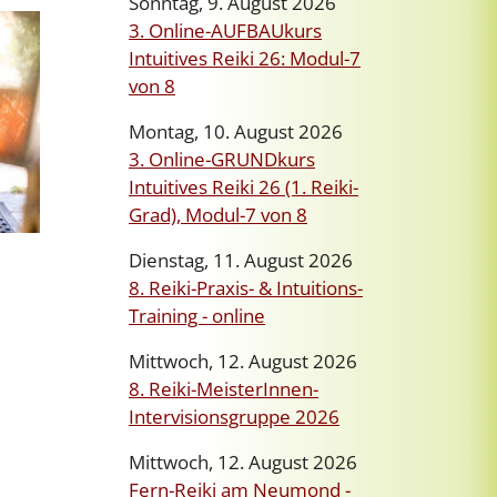
Sonntag, 9. August 2026
3. Online-AUFBAUkurs
Intuitives Reiki 26: Modul-7
von 8
Montag, 10. August 2026
3. Online-GRUNDkurs
Intuitives Reiki 26 (1. Reiki-
Grad), Modul-7 von 8
Dienstag, 11. August 2026
8. Reiki-Praxis- & Intuitions-
Training - online
Mittwoch, 12. August 2026
8. Reiki-MeisterInnen-
Intervisionsgruppe 2026
Mittwoch, 12. August 2026
Fern-Reiki am Neumond -