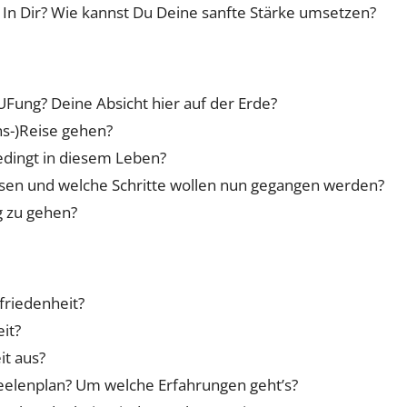
 In Dir? Wie kannst Du Deine sanfte Stärke umsetzen?
UFung? Deine Absicht hier auf der Erde?
ns-)Reise gehen?
bedingt in diesem Leben?
ssen und welche Schritte wollen nun gegangen werden?
 zu gehen?
friedenheit?
it?
it aus?
Seelenplan? Um welche Erfahrungen geht’s?