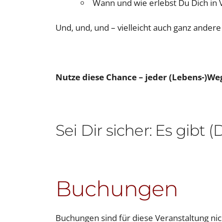
Wann und wie erlebst Du Dich in
Und, und, und – vielleicht auch ganz ander
Nutze diese Chance – jeder (Lebens-)We
Sei Dir sicher: Es gibt
Buchungen
Buchungen sind für diese Veranstaltung ni