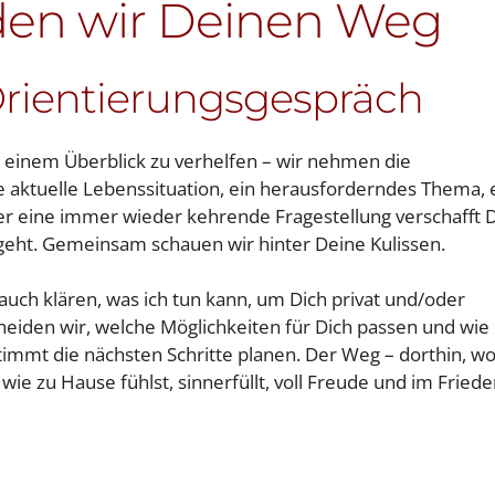
en wir Deinen Weg
Orientierungsgespräch
zu einem Überblick zu verhelfen – wir nehmen die
ne aktuelle Lebenssituation, ein herausforderndes Thema, 
er eine immer wieder kehrende Fragestellung verschafft D
 geht. Gemeinsam schauen wir hinter Deine Kulissen.
auch klären, was ich tun kann, um Dich privat und/oder
heiden wir, welche Möglichkeiten für Dich passen und wie
timmt die nächsten Schritte planen. Der Weg – dorthin, w
 wie zu Hause fühlst, sinnerfüllt, voll Freude und im Fried