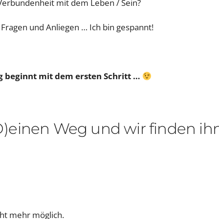
 Verbundenheit mit dem Leben / Sein?
e Fragen und Anliegen … Ich bin gespannt!
g beginnt mit dem ersten Schritt …
 (D)einen Weg und wir finden ihn
cht mehr möglich.