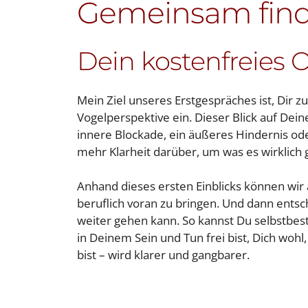
Gemeinsam find
Dein kostenfreies 
Mein Ziel unseres Erstgespräches ist, Dir 
Vogelperspektive ein. Dieser Blick auf Dei
innere Blockade, ein äußeres Hindernis od
mehr Klarheit darüber, um was es wirklich
Anhand dieses ersten Einblicks können wir 
beruflich voran zu bringen. Und dann entsc
weiter gehen kann. So kannst Du selbstbes
in Deinem Sein und Tun frei bist, Dich wohl,
bist – wird klarer und gangbarer.