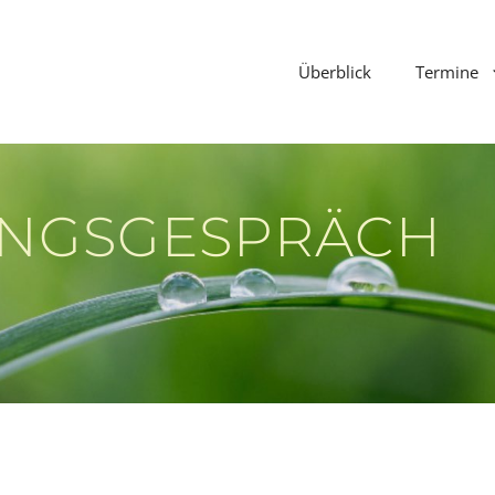
Überblick
Termine
UNGSGESPRÄCH