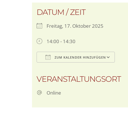
DATUM / ZEIT
Freitag, 17. Oktober 2025
14:00 - 14:30
ZUM KALENDER HINZUFÜGEN
ICS herunterladen
G
VERANSTALTUNGSORT
Online