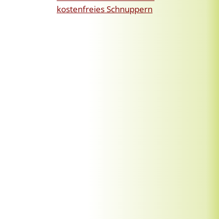
kostenfreies Schnuppern