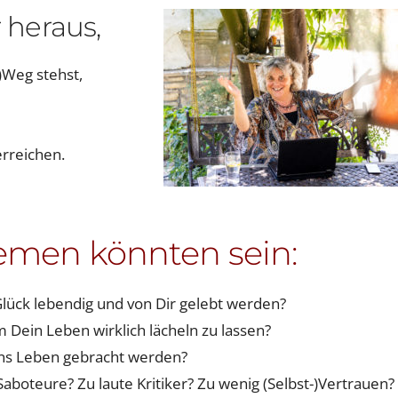
 heraus,
)Weg stehst,
rreichen.
emen könnten sein:
lück lebendig und von Dir gelebt werden?
um Dein Leben wirklich lächeln zu lassen?
ins Leben gebracht werden?
Saboteure? Zu laute Kritiker? Zu wenig (Selbst-)Vertrauen?