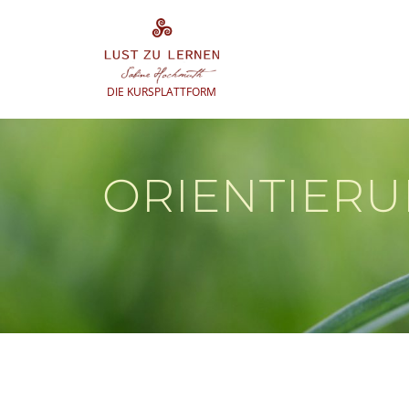
Zum
Inhalt
springen
DIE KURSPLATTFORM
ORIENTIER