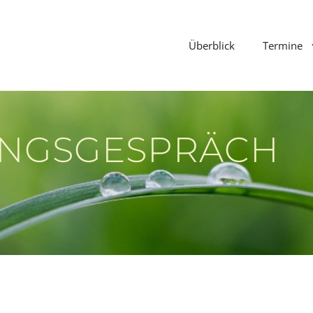
Überblick
Termine
UNGSGESPRÄCH