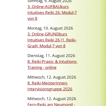
Sonntag, 9. August 2026
3. Online-AUFBAUkurs
Intuitives Reiki 26: Modul-7
von 8
Montag, 10. August 2026
3. Online-GRUNDkurs
Intuitives Reiki 26 (1. Reiki-
Grad), Modul-7 von 8
Dienstag, 11. August 2026
8. Reiki-Praxis- & Intuitions-
Training - online
Mittwoch, 12. August 2026
8. Reiki-MeisterInnen-
Intervisionsgruppe 2026
Mittwoch, 12. August 2026
Fern-Reiki am Neumond -