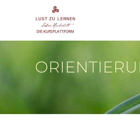
Zum
Inhalt
springen
DIE KURSPLATTFORM
ORIENTIER