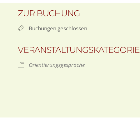
ZUR BUCHUNG
Buchungen geschlossen
VERANSTALTUNGSKATEGORI
Orientierungsgespräche
oogle Kalender
iCalendar