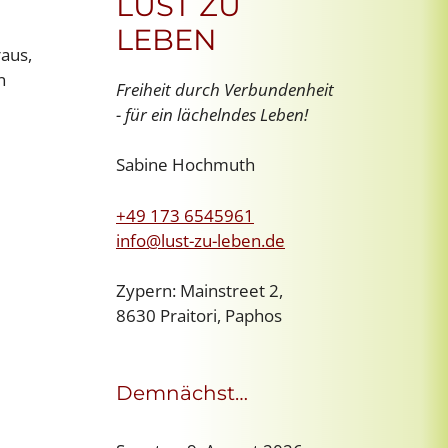
LUST ZU
LEBEN
aus,
n
Freiheit durch Verbundenheit
- für ein lächelndes Leben!
Sabine Hochmuth
+49 173 6545961
info@lust-zu-leben.de
Zypern: Mainstreet 2,
8630 Praitori, Paphos
Demnächst…