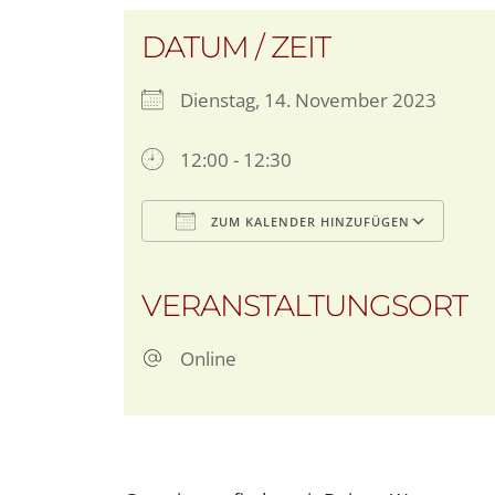
DATUM / ZEIT
Dienstag, 14. November 2023
12:00 - 12:30
ZUM KALENDER HINZUFÜGEN
ICS herunterladen
G
VERANSTALTUNGSORT
Online