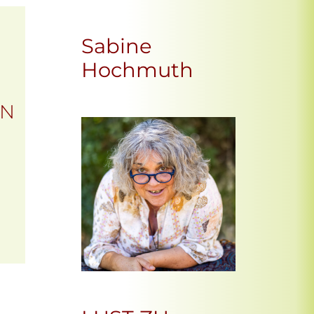
Sabine
Hochmuth
EN
Office 365
Outlook Live