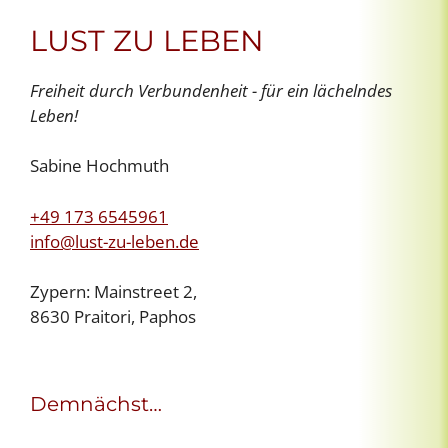
LUST ZU LEBEN
Freiheit durch Verbundenheit - für ein lächelndes
Leben!
Sabine Hochmuth
+49 173 6545961
info@lust-zu-leben.de
Zypern: Mainstreet 2,
8630 Praitori, Paphos
Demnächst…